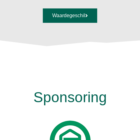
Waardegeschil
Sponsoring