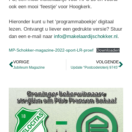
ook een mooi ‘feestje’ voor Hoogkerk.
Hieronder kunt u het ‘programmaboekje’ digitaal
lezen. Ontvangt u liever een gedrukte versie? Stuur
dan een e-mail naar
info@makelaardijschokker.nl
.
MP-Schokker-magazine-2022-sport-LR-proef
Downloaden
VORIGE
VOLGENDE
Jubileum Magazine
Update “Postcodeloterij 9745”