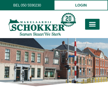
BEL 050 5590230
LOGIN