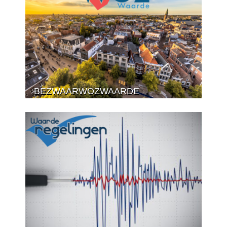
BEZWAARWOZWAARDE