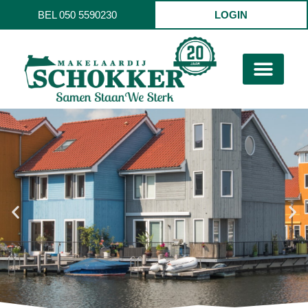
BEL 050 5590230
LOGIN