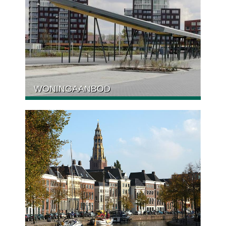
WONINGAANBOD