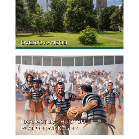
OVERIG AANBOD
HARPASTUM - HULP BIJ
PLANONTWIKKELING