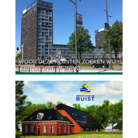
VOOR DEZE KLANTEN ZOEKEN WIJ
EEN NIEUWE WONING