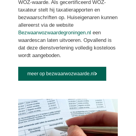
WOZ-waarde. Als gecertificeerd WOZ-
taxateur stelt hij taxatierapporten en
bezwaarschriften op. Huiseigenaren kunnen
allereerst via de website
Bezwaarwozwaardegroningen.nl
een
waardescan laten uitvoeren. Opvallend is
dat deze dienstverlening volledig kosteloos
wordt aangeboden.
meer op bezwaarwozwaarde.nl