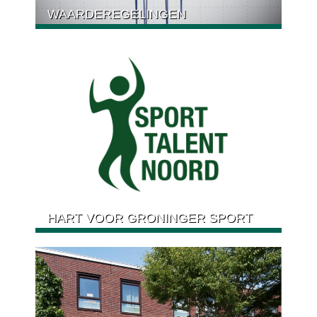
WAARDEREGELINGEN
HART VOOR GRONINGER SPORT