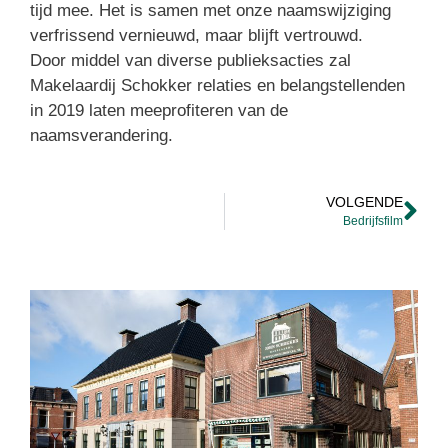
tijd mee. Het is samen met onze naamswijziging
verfrissend vernieuwd, maar blijft vertrouwd.
Door middel van diverse publieksacties zal
Makelaardij Schokker relaties en belangstellenden
in 2019 laten meeprofiteren van de
naamsverandering.
VOLGENDE
Bedrijfsfilm