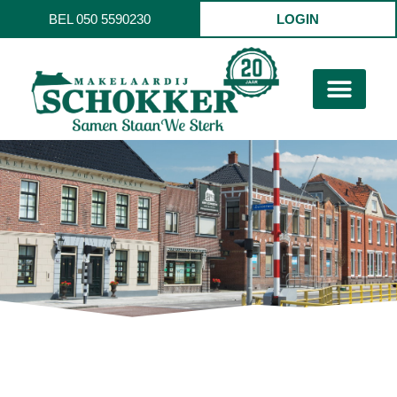
BEL 050 5590230
LOGIN