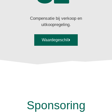
Compensatie bij verkoop en
uitkoopregeling.
Waardegeschil
Sponsoring