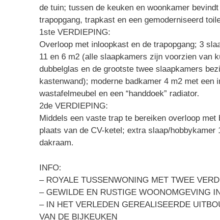
de tuin; tussen de keuken en woonkamer bevindt 
trapopgang, trapkast en een gemoderniseerd toile
1ste VERDIEPING:
Overloop met inloopkast en de trapopgang; 3 sla
11 en 6 m2 (alle slaapkamers zijn voorzien van k
dubbelglas en de grootste twee slaapkamers bezi
kastenwand); moderne badkamer 4 m2 met een inl
wastafelmeubel en een “handdoek” radiator.
2de VERDIEPING:
Middels een vaste trap te bereiken overloop met
plaats van de CV-ketel; extra slaap/hobbykamer 
dakraam.
INFO:
– ROYALE TUSSENWONING MET TWEE VERD
– GEWILDE EN RUSTIGE WOONOMGEVING I
– IN HET VERLEDEN GEREALISEERDE UITB
VAN DE BIJKEUKEN