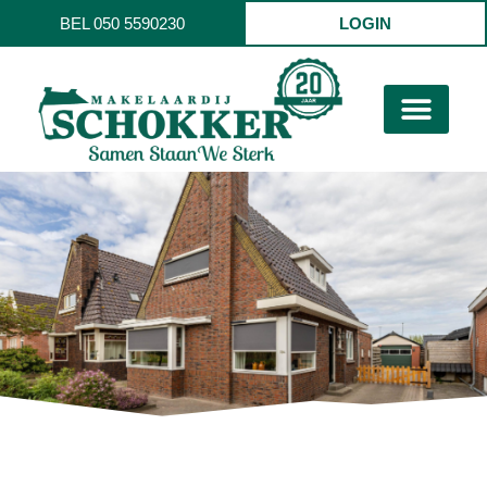
BEL 050 5590230
LOGIN
Hoendiep