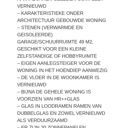
VERNIEUWD
– KARAKTERISTIEKE ONDER
ARCHITECTUUR GEBOUWDE WONING
– STENEN (VERWARMDE EN
GEISOLEERDE)
GARAGE/SCHUURRUIMTE 49 M2,
GESCHIKT VOOR EEN KLEINE
ZELFSTANDIGE OF HOBBYRUIMTE
– EIGEN AANLEGSTEIGER VOOR DE
WONING IN HET HOENDIEP AANWEZIG
– DE VLOER IN DE WOONKAMER IS
VERNIEUWD
– BIJNA DE GEHELE WONING IS
VOORZIEN VAN HR++GLAS
– GLAS IN LOODRAMEN RAMEN VAN
DUBBELGLAS EN ZOWEL VERNIEUWD
ALS VERDUURZAAMD
– ER ZIJN 20 ZONNEPANELEN