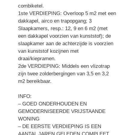
combiketel.
1ste VERDIEPING: Overloop 5 m2 met een
dakkapel, airco en trapopgang; 3
Slaapkamers, resp.: 12, 9 en 6 m2 (met
een dakkapel voorzien van kunststof); de
slaapkamer aan de achterzijde is voorzien
van kunststof kozijnen met
draai/kiepramen.
2de VERDIEPING: Middels een vlizotrap
zijn twee zolderbergingen van 3,5 en 3,2
m2 bereikbaar.
INFO:
– GOED ONDERHOUDEN EN
GEMODERNISEERDE VRIJSTAANDE
WONING
– DE EERSTE VERDIEPING IS EEN
AANTAL JAREN GELEDEN COMPLEET