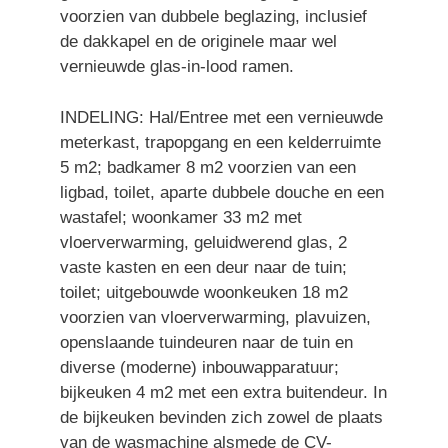
voorzien van dubbele beglazing, inclusief
de dakkapel en de originele maar wel
vernieuwde glas-in-lood ramen.
INDELING: Hal/Entree met een vernieuwde
meterkast, trapopgang en een kelderruimte
5 m2; badkamer 8 m2 voorzien van een
ligbad, toilet, aparte dubbele douche en een
wastafel; woonkamer 33 m2 met
vloerverwarming, geluidwerend glas, 2
vaste kasten en een deur naar de tuin;
toilet; uitgebouwde woonkeuken 18 m2
voorzien van vloerverwarming, plavuizen,
openslaande tuindeuren naar de tuin en
diverse (moderne) inbouwapparatuur;
bijkeuken 4 m2 met een extra buitendeur. In
de bijkeuken bevinden zich zowel de plaats
van de wasmachine alsmede de CV-