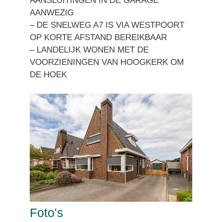
AANSLUITINGEN IN DE GARAGE
AANWEZIG
– DE SNELWEG A7 IS VIA WESTPOORT
OP KORTE AFSTAND BEREIKBAAR
– LANDELIJK WONEN MET DE
VOORZIENINGEN VAN HOOGKERK OM
DE HOEK
Foto's