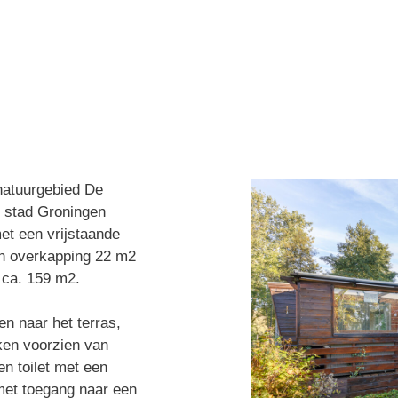
natuurgebied De
 stad Groningen
t een vrijstaande
an overkapping 22 m2
 ca. 159 m2.
 naar het terras,
ken voorzien van
n toilet met een
met toegang naar een