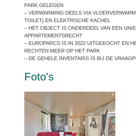
PARK GELEGEN
– VERWARMING DEELS VIA VLOERVERWARM
TOILET) EN ELEKTRISCHE KACHEL
– HET OBJECT IS ONDERDEEL VAN EEN UNI
APPARTEMENTSRECHT
– EUROPARCS IS IN 2022 UITGEKOCHT EN H
RECHTEN MEER OP HET PARK
– DE GEHELE INVENTARIS IS BIJ DE VRAAG
Foto's