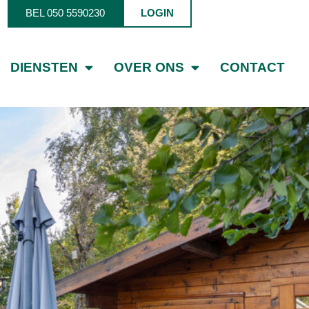
BEL 050 5590230
LOGIN
DIENSTEN
OVER ONS
CONTACT