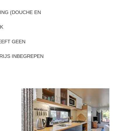
ING (DOUCHE EN
EK
EEFT GEEN
PRIJS INBEGREPEN