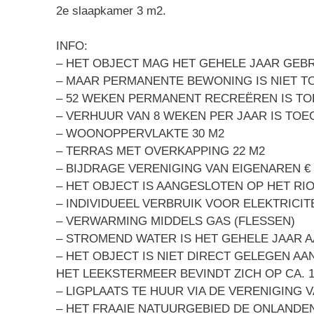
2e slaapkamer 3 m2.
INFO:
– HET OBJECT MAG HET GEHELE JAAR GEB
– MAAR PERMANENTE BEWONING IS NIET 
– 52 WEKEN PERMANENT RECREËREN IS T
– VERHUUR VAN 8 WEKEN PER JAAR IS TO
– WOONOPPERVLAKTE 30 M2
– TERRAS MET OVERKAPPING 22 M2
– BIJDRAGE VERENIGING VAN EIGENAREN € 1
– HET OBJECT IS AANGESLOTEN OP HET RI
– INDIVIDUEEL VERBRUIK VOOR ELEKTRICIT
– VERWARMING MIDDELS GAS (FLESSEN)
– STROMEND WATER IS HET GEHELE JAAR 
– HET OBJECT IS NIET DIRECT GELEGEN A
HET LEEKSTERMEER BEVINDT ZICH OP CA. 
– LIGPLAATS TE HUUR VIA DE VERENIGING 
– HET FRAAIE NATUURGEBIED DE ONLANDEN