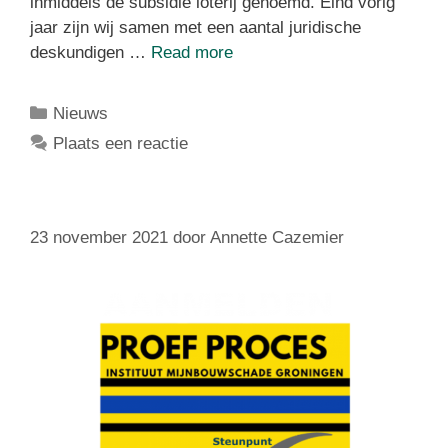
inmiddels de subsidie loterij genoemd. Eind vorig
jaar zijn wij samen met een aantal juridische
deskundigen …
Read more
Nieuws
Plaats een reactie
23 november 2021
door
Annette Cazemier