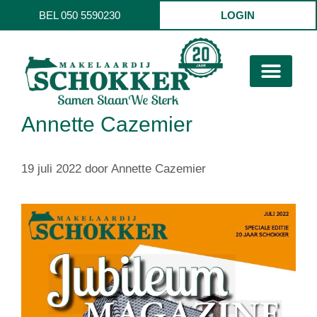
BEL 050 5590230
LOGIN
Annette Cazemier
19 juli 2022
door
Annette Cazemier