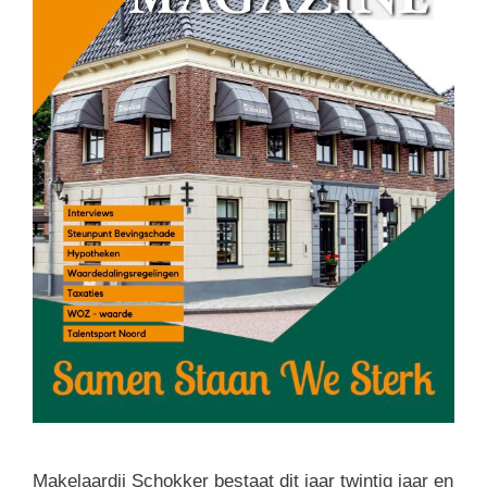
Makelaardij Schokker bestaat dit jaar twintig jaar en