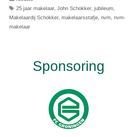
25 jaar makelaar
,
John Schokker
,
jubileum
,
Makelaardij Schokker
,
makelaarsstafje
,
nvm
,
nvm-
makelaar
Sponsoring