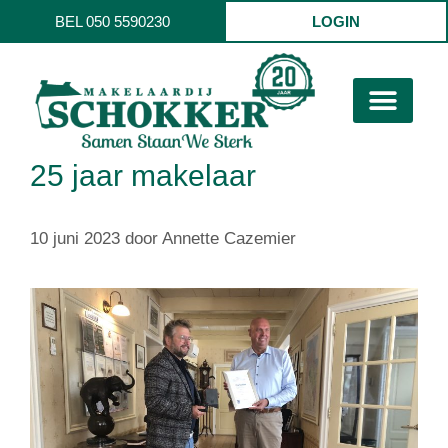
BEL 050 5590230
LOGIN
25 jaar makelaar
10 juni 2023
door
Annette Cazemier