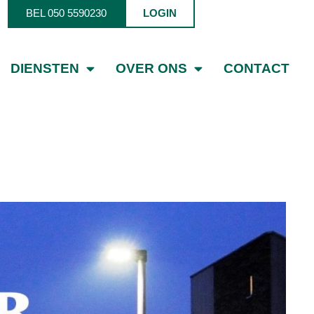
BEL 050 5590230
LOGIN
DIENSTEN
OVER ONS
CONTACT