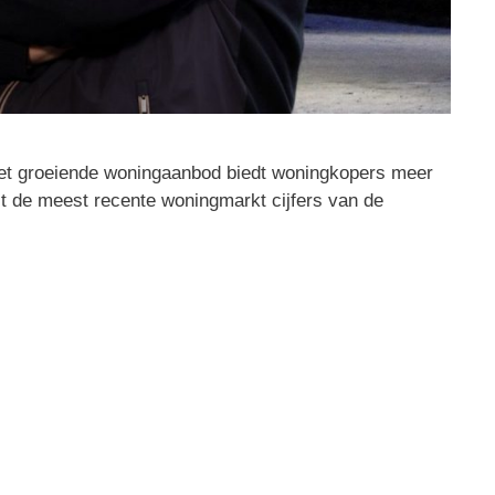
Het groeiende woningaanbod biedt woningkopers meer
it de meest recente woningmarkt cijfers van de