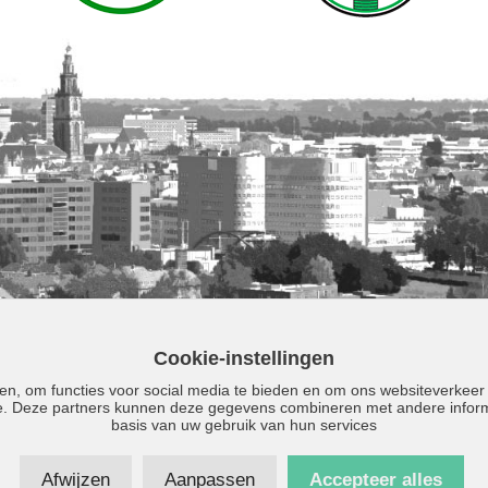
Cookie-instellingen
en, om functies voor social media te bieden en om ons websiteverkeer
se. Deze partners kunnen deze gegevens combineren met andere informa
basis van uw gebruik van hun services
Direct contact: 050 - 5590230
Afwijzen
Aanpassen
Accepteer alles