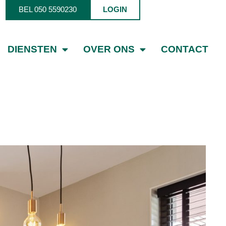
BEL 050 5590230
LOGIN
DIENSTEN
OVER ONS
CONTACT