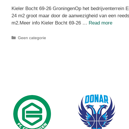
Kieler Bocht 69-26 GroningenOp het bedrijventerrein Ee
24 m2 groot maar door de aanwezigheid van een reeds a
m2.Meer info Kieler Bocht 69-26 …
Read more
Geen categorie