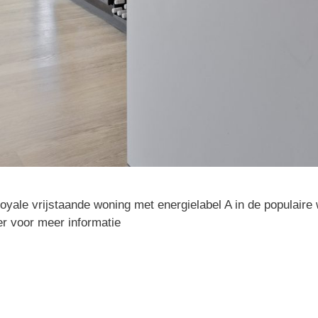
vrijstaande woning met energielabel A in de populaire woo
er voor meer informatie