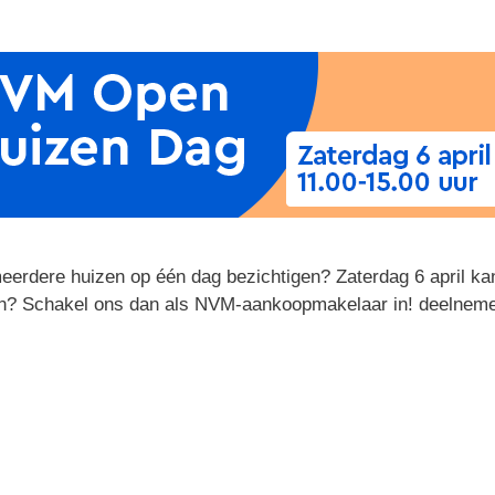
meerdere huizen op één dag bezichtigen? Zaterdag 6 april kan
en? Schakel ons dan als NVM-aankoopmakelaar in! deelneme