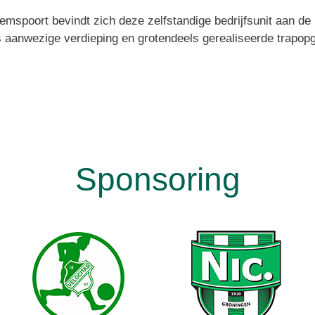
mspoort bevindt zich deze zelfstandige bedrijfsunit aan de 
anwezige verdieping en grotendeels gerealiseerde trapopgan
Sponsoring