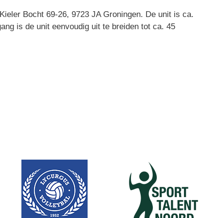
Kieler Bocht 69-26, 9723 JA Groningen. De unit is ca.
g is de unit eenvoudig uit te breiden tot ca. 45