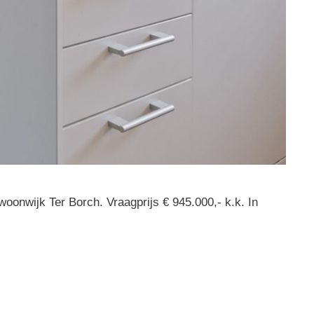
nwijk Ter Borch. Vraagprijs € 945.000,- k.k. In