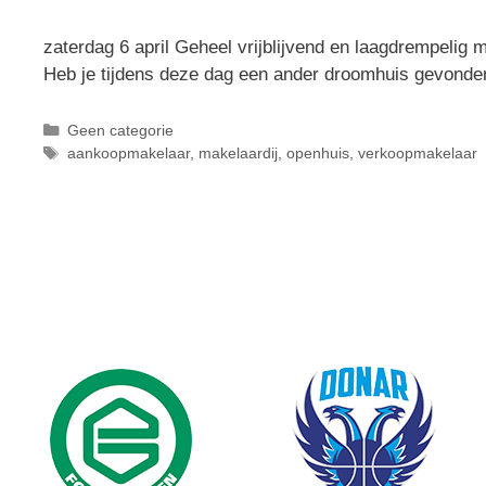
zaterdag 6 april Geheel vrijblijvend en laagdrempelig 
Heb je tijdens deze dag een ander droomhuis gevond
Geen categorie
aankoopmakelaar
,
makelaardij
,
openhuis
,
verkoopmakelaar