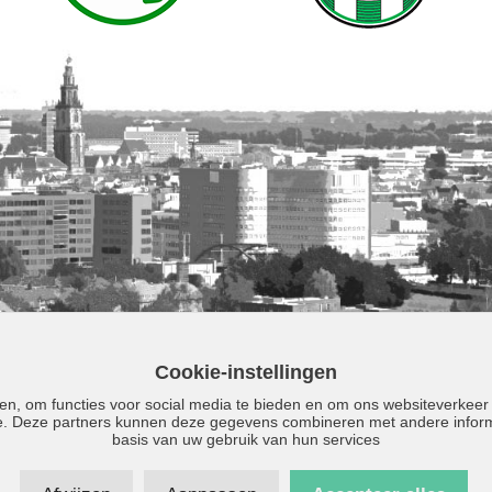
Cookie-instellingen
en, om functies voor social media te bieden en om ons websiteverkeer
se. Deze partners kunnen deze gegevens combineren met andere informa
basis van uw gebruik van hun services
Direct contact: 050 - 5590230