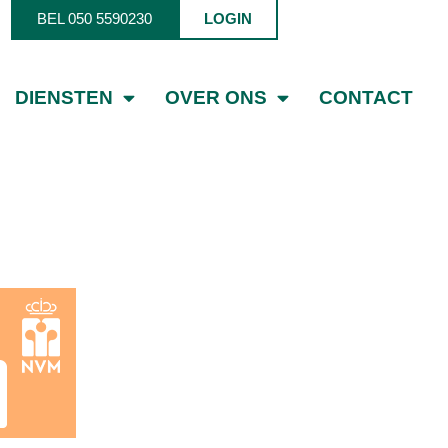
BEL 050 5590230
LOGIN
DIENSTEN
OVER ONS
CONTACT