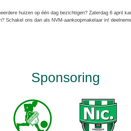
meerdere huizen op één dag bezichtigen? Zaterdag 6 april kan
en? Schakel ons dan als NVM-aankoopmakelaar in! deelneme
Sponsoring